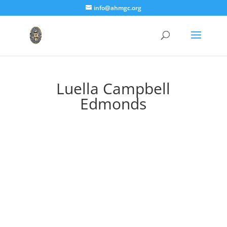
info@ahmgc.org
Luella Campbell
Edmonds