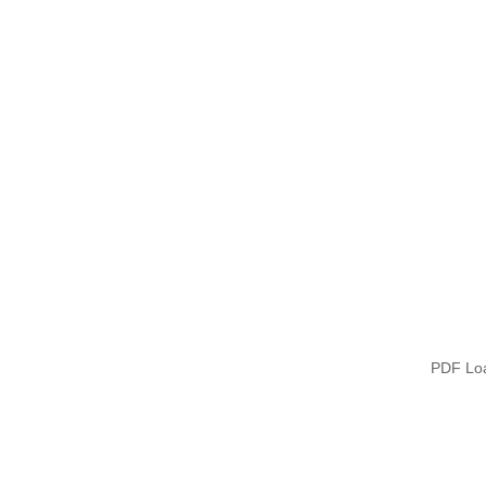
PDF Loa